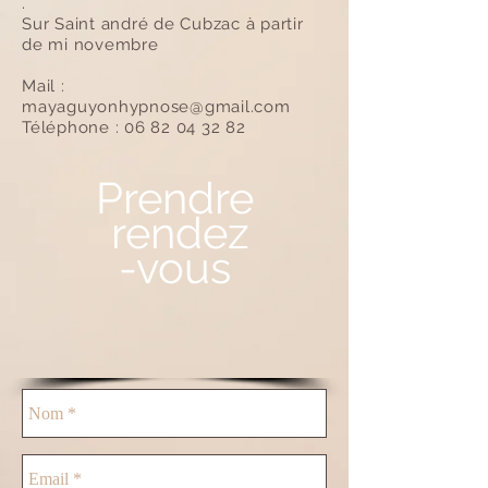
​.
Sur Saint andré de Cubzac à partir
de mi novembre
Mail :
mayaguyonhypnose@gmail.com
Téléphone :
06 82 04 32 82
Prendre
rendez
-vous