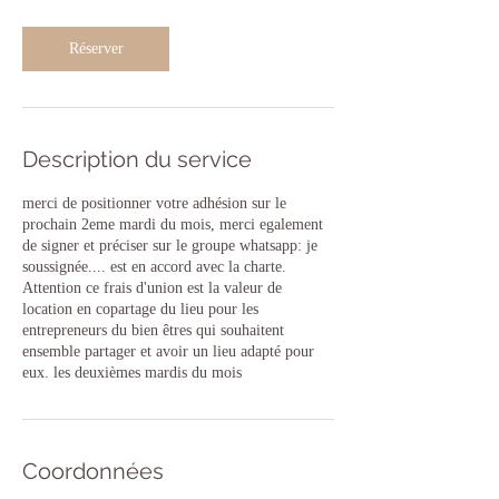
m
i
n
Réserver
Description du service
merci de positionner votre adhésion sur le
prochain 2eme mardi du mois, merci egalement
de signer et préciser sur le groupe whatsapp: je
soussignée.... est en accord avec la charte.
Attention ce frais d'union est la valeur de
location en copartage du lieu pour les
entrepreneurs du bien êtres qui souhaitent
ensemble partager et avoir un lieu adapté pour
eux. les deuxièmes mardis du mois
Coordonnées