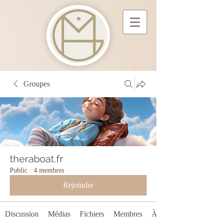
Groupes
theraboat.fr
Public
·
4 membres
Rejoindre
Discussion
Médias
Fichiers
Membres
À propos